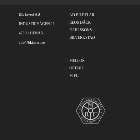
BK Invest AB
AD BILDELAR
REOS DÄCK
INDUSTRIVÄGEN 11
KARLSSONS
473 31 HENÅN
BILVERKSTAD
info@bkinvest.se
MELLOR
OPTARE
M.FL.