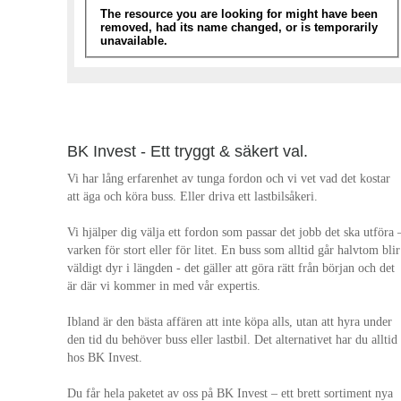
BK Invest - Ett tryggt & säkert val.
Vi har lång erfarenhet av tunga fordon och vi vet vad det kostar
att äga och köra buss. Eller driva ett lastbilsåkeri.
Vi hjälper dig välja ett fordon som passar det jobb det ska utföra 
varken för stort eller för litet. En buss som alltid går halvtom blir
väldigt dyr i längden - det gäller att göra rätt från början och det
är där vi kommer in med vår expertis.
Ibland är den bästa affären att inte köpa alls, utan att hyra under
den tid du behöver buss eller lastbil. Det alternativet har du alltid
hos BK Invest.
Du får hela paketet av oss på BK Invest – ett brett sortiment nya