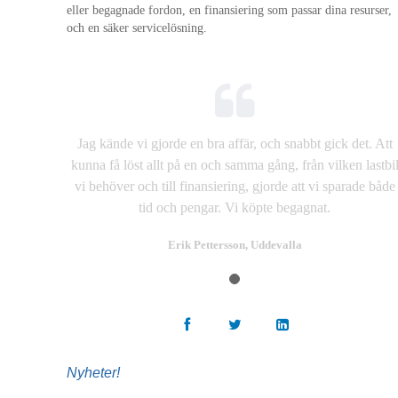
eller begagnade fordon, en finansiering som passar dina resurser,
och en säker servicelösning.
Jag kände vi gjorde en bra affär, och snabbt gick det. Att
kunna få löst allt på en och samma gång, från vilken lastbi
vi behöver och till finansiering, gjorde att vi sparade både
tid och pengar. Vi köpte begagnat.
Erik Pettersson, Uddevalla
Nyheter!