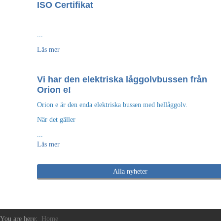
ISO Certifikat
...
Läs mer
Vi har den elektriska låggolvbussen från
Orion e!
Orion e är den enda elektriska bussen med hellåggolv.
När det gäller
...
Läs mer
Alla nyheter
You are here:
Home